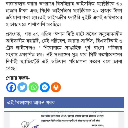
বাজারজাত করার অপরাধে বিসমিল্লাহ আইসক্রিম ফ্যাক্টরিকে ৩০
হাজার টাকা এবং পিংকি আইসক্রিম ফ্যাক্টরিকে ২০ হাজার টাকা
জরিমানা করা হয়।এই আইসক্রীম ফ্যাক্টরি দুুইটি একই জমিদারের
২ ভাড়াঘরে পাশাপাশি অবস্থিত।
প্রসংগত, গত ২৭ এপ্রিল ‘ঈশান মিস্ত্রি হাটে অবৈধ অনুমোদনহীন
আইসক্রীম ফ্যাক্টরি, নেই পরিবেশ, ফায়ার সার্ভিস, বিএসটিআই ও
ট্রেড লাইসেন্সও ‘ শিরোনামে সাপ্তাহিক পূর্ব বাংলা পত্রিকায়
সংবাদ প্রকাশিত হয়। ওই সংবাদের সুত্র ধরে সিটি কর্পোরেশনের
নির্বাহী ম্যাজিস্ট্রেট এই অভিযান পরিচালনা করেন বলে জানা
গেছে।
শেয়ার করুন-
এই বিভাগের আরও খবর