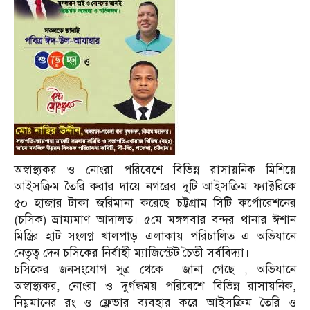
অস্বাস্থ্যকর ও নোংরা পরিবেশে বিভিন্ন রাসায়নিক মিশিয়ে
আইসক্রিম তৈরি করার দায়ে নগরের দুটি আইসক্রিম ফ্যাক্টরিকে
৫০ হাজার টাকা জরিমানা করেছে চট্টগ্রাম সিটি কর্পোরেশনের
(চসিক) ভ্রাম্যমাণ আদালত। ৫মে মঙ্গলবার বন্দর থানার ঈশান
মিস্ত্রির হাট সংলগ্ন খালপাড় এলাকায় পরিচালিত এ অভিযানে
নেতৃত্ব দেন চসিকের নির্বাহী ম্যাজিস্ট্রেট চৈতী সর্ববিদ্যা।
চসিকের জনসংযোগ সুত্র থেকে জানা গেছে , অভিযানে
অস্বাস্থ্যকর, নোংরা ও দুর্গন্ধময় পরিবেশে বিভিন্ন রাসায়নিক,
নিম্নমানের রং ও ফ্লেভার ব্যবহার করে আইসক্রিম তৈরি ও