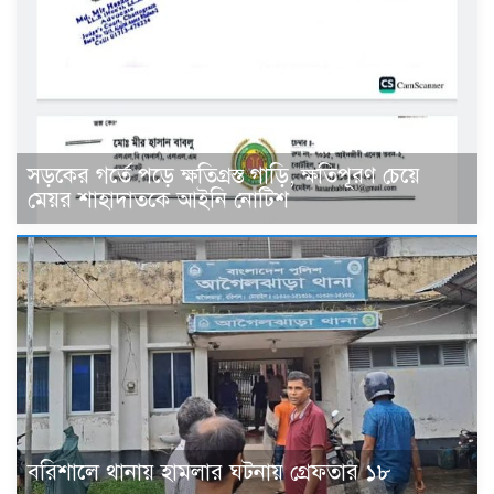
সড়কের গর্তে পড়ে ক্ষতিগ্রস্ত গাড়ি, ক্ষতিপূরণ চেয়ে
মেয়র শাহাদাতকে আইনি নোটিশ
বরিশালে থানায় হামলার ঘটনায় গ্রেফতার ১৮