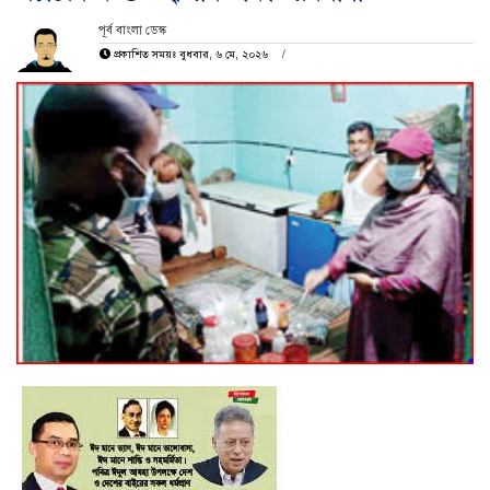
পূর্ব বাংলা ডেস্ক
প্রকাশিত সময়ঃ বুধবার, ৬ মে, ২০২৬