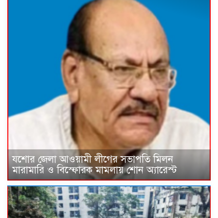
যশোর জেলা আওয়ামী লীগের সভাপতি মিলন
মারামারি ও বিস্ফোরক মামলায় শোন অ্যারেস্ট