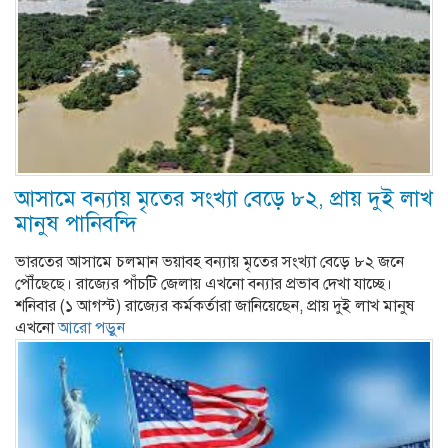
আসামে বন্যায় মৃতের সংখ্যা বেড়ে ৮২, প্রায় দুই লাখ
মানুষ পানিবন্দি
ভারতের আসামে চলমান ভয়াবহ বন্যায় মৃতের সংখ্যা বেড়ে ৮২ জনে
পৌঁছেছে। রাজ্যের পাঁচটি জেলায় এখনো বন্যার প্রভাব দেখা যাচ্ছে।
শনিবার (১ আগস্ট) রাজ্যের কর্মকর্তারা জানিয়েছেন, প্রায় দুই লাখ মানুষ
এখনো
আরো পড়ুন