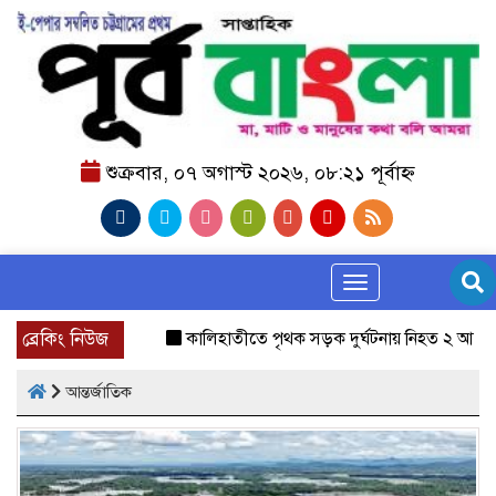
শুক্রবার, ০৭ অগাস্ট ২০২৬, ০৮:২১ পূর্বাহ্ন
Toggle navigation
ব্রেকিং নিউজ
কালিহাতীতে পৃথক সড়ক দুর্ঘটনায় নিহত ২ আহত ৩
জা
আন্তর্জাতিক