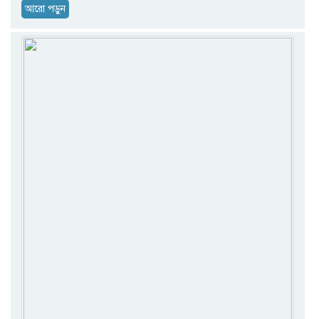
আরো পড়ুন