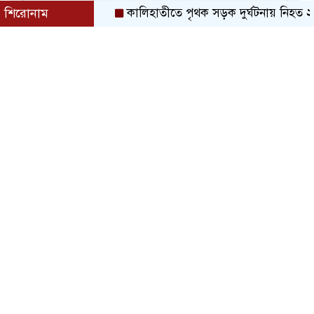
শিরোনাম
কালিহাতীতে পৃথক সড়ক দুর্ঘটনায় নিহত ২ আহত 