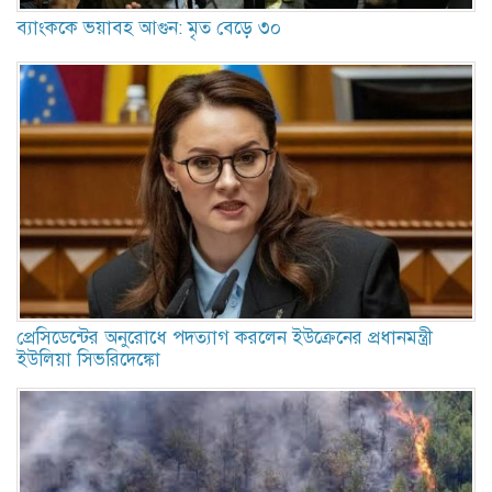
ব্যাংককে ভয়াবহ আগুন: মৃত বেড়ে ৩০
প্রেসিডেন্টের অনুরোধে পদত্যাগ করলেন ইউক্রেনের প্রধানমন্ত্রী
ইউলিয়া সিভরিদেঙ্কো