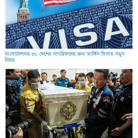
বাংলাদেশসহ ৫০ দেশের নাগরিকদের জন্য মার্কিন ভিসায় নতুন
নিয়ম