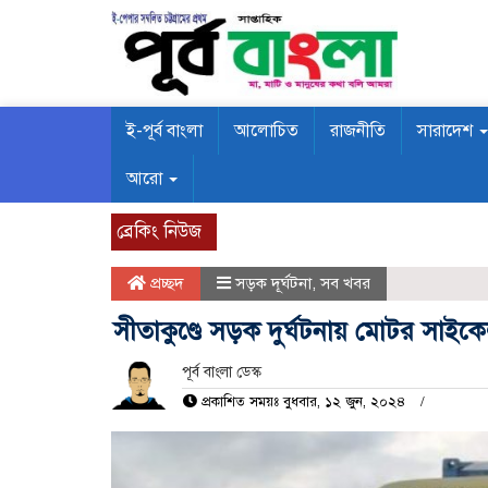
ই-পূর্ব বাংলা
আলোচিত
রাজনীতি
সারাদেশ
আরো
ব্রেকিং নিউজ
প্রচ্ছদ
সড়ক দূর্ঘটনা
,
সব খবর
সীতাকুণ্ডে সড়ক দুর্ঘটনায় মোটর স
পূর্ব বাংলা ডেস্ক
প্রকাশিত সময়ঃ বুধবার, ১২ জুন, ২০২৪