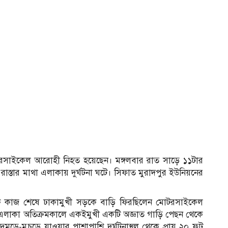
োটরসাইকেল আরোহী নিহত হয়েছেন। মঙ্গলবার রাত সাড়ে ১১টার
রাস্তার মাথা এলাকায় দুর্ঘটনা ঘটে। সিফাত মুরাদপুর ইউনিয়নের
েকে কাজ শেষে ঢাকামুখী সড়কে বাড়ি ফিরছিলেন মোটরসাইকেল
এলাকা অতিক্রমকালে একইমুখী একটি অজ্ঞাত গাড়ি পেছন থেকে
-মুচড়ে যাওয়ার পাশাপাশি দুর্ঘটনাস্থল থেকে প্রায় ২০ ফুট