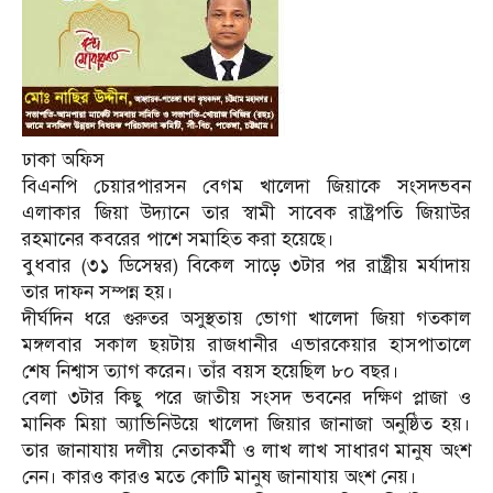
ঢাকা অফিস
বিএনপি চেয়ারপারসন বেগম খালেদা জিয়াকে সংসদভবন
এলাকার জিয়া উদ্যানে তার স্বামী সাবেক রাষ্ট্রপতি জিয়াউর
রহমানের কবরের পাশে সমাহিত করা হয়েছে।
বুধবার (৩১ ডিসেম্বর) বিকেল সাড়ে ৩টার পর রাষ্ট্রীয় মর্যাদায়
তার দাফন সম্পন্ন হয়।
দীর্ঘদিন ধরে গুরুতর অসুস্থতায় ভোগা খালেদা জিয়া গতকাল
মঙ্গলবার সকাল ছয়টায় রাজধানীর এভারকেয়ার হাসপাতালে
শেষ নিশ্বাস ত্যাগ করেন। তাঁর বয়স হয়েছিল ৮০ বছর।
বেলা ৩টার কিছু পরে জাতীয় সংসদ ভবনের দক্ষিণ প্লাজা ও
মানিক মিয়া অ্যাভিনিউয়ে খালেদা জিয়ার জানাজা অনুষ্ঠিত হয়।
তার জানাযায় দলীয় নেতাকর্মী ও লাখ লাখ সাধারণ মানুষ অংশ
নেন। কারও কারও মতে কোটি মানুষ জানাযায় অংশ নেয়।