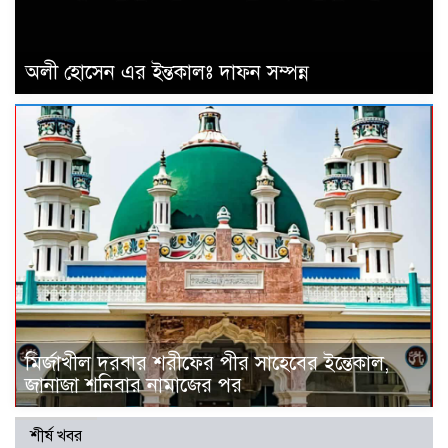
অলী হোসেন এর ইন্তকালঃ দাফন সম্পন্ন
মির্জাখীল দরবার শরীফের পীর সাহেবের ইন্তেকাল,
জানাজা শনিবার নামাজের পর
শীর্ষ খবর