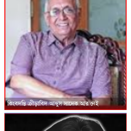
কিংবদন্তি ক্রীড়াবিদ আব্দুস সাদেক আর নেই