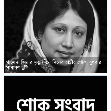
খালেদা জিয়ার মৃত্যুঃতিন দিনের রাষ্ট্রীয় শোক, বুধবার
সাধারণ ছুটি