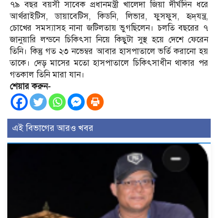
৭৯ বছর বয়সী সাবেক প্রধানমন্ত্রী খালেদা জিয়া দীর্ঘদিন ধরে
আর্থরাইটিস, ডায়াবেটিস, কিডনি, লিভার, ফুসফুস, হৃদ্‌যন্ত্র,
চোখের সমস্যাসহ নানা জটিলতায় ভুগছিলেন। চলতি বছরের ৭
জানুয়ারি লন্ডনে চিকিৎসা নিয়ে কিছুটা সুস্থ হয়ে দেশে ফেরেন
তিনি। কিন্তু গত ২৩ নভেম্বর আবার হাসপাতালে ভর্তি করানো হয়
তাকে। দেড় মাসের মতো হাসপাতালে চিকিৎসাধীন থাকার পর
গতকাল তিনি মারা যান।
শেয়ার করুন-
এই বিভাগের আরও খবর