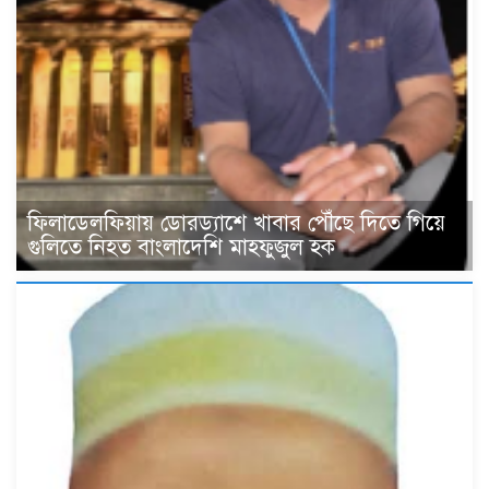
ফিলাডেলফিয়ায় ডোরড্যাশে খাবার পৌঁছে দিতে গিয়ে
গুলিতে নিহত বাংলাদেশি মাহফুজুল হক