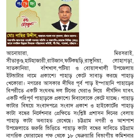
আনোয়ারা, মিরসরাই,
সীতাকুণ্ড,হাটহাজারী,রাউজান,ফটিকছড়ি,রাঙ্গুনিয়া, লোহাগড়া,
সাতকানিয়া, বাঁশখাল,পটিয়া ও বোয়ালখালী উপজেলায়
ইটভাটার নামে প্রকাশ্যে পাহাড় কেটে সাবাড় করছে পাহাড়
খেকোরা। নগরের আসকার দীঘির পূর্ব পাড় ইস্পাহানি পাহাড়ের
বিপরীতে একটি সংঘবদ্ধ দল টিনের ঘেরাও দিয়ে দীর্ঘদিন যাবৎ
একটি পরিপূর্ণ পাহাড়কে প্রকাশ্যে দিবালোকে কেটে যাচ্ছে। পাহাড়
কাটার বিষয়ে সংবাদপত্রে সংবাদ প্রকাশ ও হাইকোর্টের পাহাড়
কাটা বন্ধের নির্দেশনার প্রেক্ষিতে সংশ্লিষ্ট প্রশাসন দিনের বেলায়
পাহাড় কাটা অব্যাহত রেখেছে। চট্টগ্রাম নগরী ও আশপাশ
উপজেলাতে জরুরি ভিত্তিতে পাহাড় কাটা বন্ধের দাবিতে চট্টগ্রাম
নাগরিক ফোরামের পক্ষ থেকে ১৮ ফেব্রুয়ারি বিভাগীয় কমিশনার