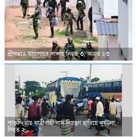
শ্রীলঙ্কার কারাগারে দাঙ্গায় নিহত ৩, আহত ২৩
পাকুন্দিয়ায় যাত্রীবাহী বাস নিয়ন্ত্রণ হারিয়ে দুর্ঘটনা,
নিহত ২