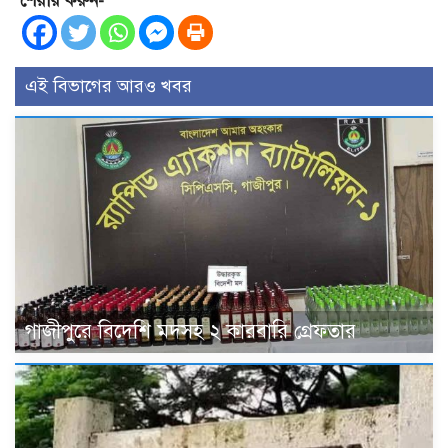
শেয়ার করুন-
এই বিভাগের আরও খবর
গাজীপুরে বিদেশি মদসহ ২ কারবারি গ্রেফতার