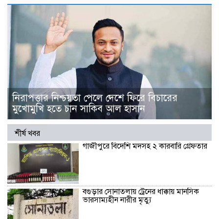
নিরাপত্তার নিশ্চয়তা পেলে দেশে ফিরে বিচারের
মুখোমুখি হতে চান সাকিব আল হাসান
শীর্ষ খবর
গাজীপুরে বিদেশি মদসহ ২ কারবারি গ্রেফতার
বগুড়ার সোনাতলায় ট্রেনের ধাক্কায় মানসিক
ভারসাম্যহীন নারীর মৃত্যু