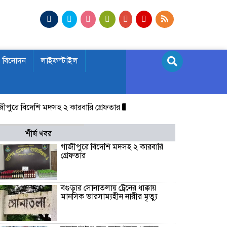
বিনোদন
লাইফস্টাইল
বিদেশি মদসহ ২ কারবারি গ্রেফতার
বগুড়ার সোনাতলায় ট্রেনের ধাক্কায় মানসিক
শীর্ষ খবর
গাজীপুরে বিদেশি মদসহ ২ কারবারি
গ্রেফতার
বগুড়ার সোনাতলায় ট্রেনের ধাক্কায়
মানসিক ভারসাম্যহীন নারীর মৃত্যু