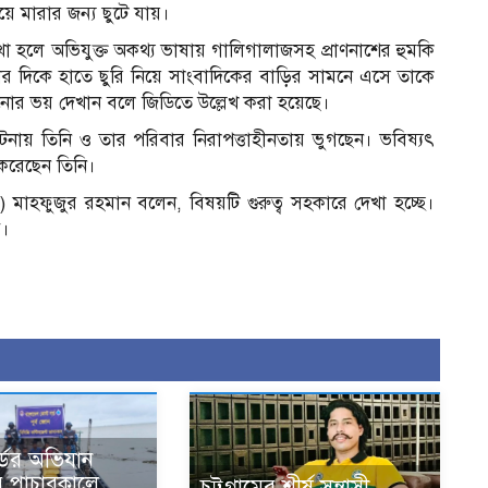
য়ে মারার জন্য ছুটে যায়।
া হলে অভিযুক্ত অকথ্য ভাষায় গালিগালাজসহ প্রাণনাশের হুমকি
র দিকে হাতে ছুরি নিয়ে সাংবাদিকের বাড়ির সামনে এসে তাকে
ানোর ভয় দেখান বলে জিডিতে উল্লেখ করা হয়েছে।
ায় তিনি ও তার পরিবার নিরাপত্তাহীনতায় ভুগছেন। ভবিষ্যৎ
 করেছেন তিনি।
ি) মাহফুজুর রহমান বলেন, বিষয়টি গুরুত্ব সহকারে দেখা হচ্ছে।
ে।
্ডের অভিযান
ে পাচারকালে
চট্টগ্রামের শীর্ষ সন্ত্রাসী