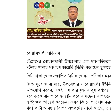
বোয়ালখালী প্রতিনিধি
চট্টগ্রামের বোয়ালখালী উপজেলায় এক সাংবাদিককে 
ঘটনায় থানায় সাধারণ ডায়েরি (জিডি) করেছেন ভুক্
তিনি ঢাকা থেকে প্রকাশিত দৈনিক ঘোষনা পত্রিকার চট্ট
জিডি সূত্রে জানা যায়, উপজেলার সারোয়াতলী ইউন
অভিযোগ করেন, একই এলাকার মৃত আবুল বশরের ছে
ধরে তাকে নানাভাবে হয়রানি করে আসছেন। অভিযুক্ত ব
ও উশৃঙ্খল আচরণ করতেন। এসব বিষয়ে প্রতিবাদ করলে
গলা কাটা আবছার বিভিন্ন অপকর্মের সাথে জড়িত, তার