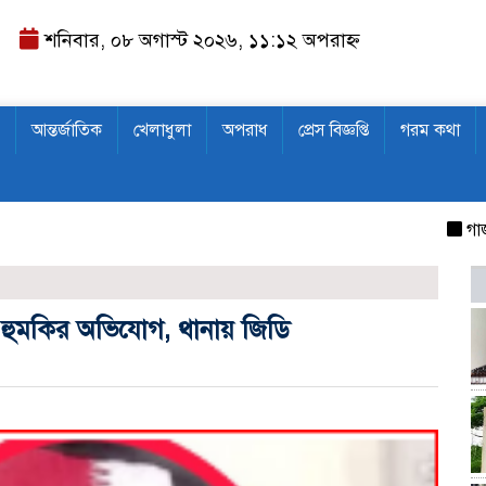
শনিবার, ০৮ অগাস্ট ২০২৬, ১১:১২ অপরাহ্ন
আন্তর্জাতিক
খেলাধুলা
অপরাধ
প্রেস বিজ্ঞপ্তি
গরম কথা
গাজীপুরে 
 হুমকির অভিযোগ, থানায় জিডি