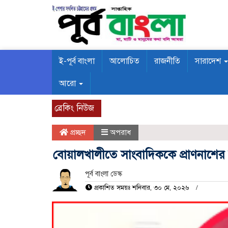
ই-পূর্ব বাংলা
আলোচিত
রাজনীতি
সারাদেশ
আরো
ব্রেকিং নিউজ
প্রচ্ছদ
অপরাধ
বোয়ালখালীতে সাংবাদিককে প্রাণনাশের
পূর্ব বাংলা ডেস্ক
প্রকাশিত সময়ঃ শনিবার, ৩০ মে, ২০২৬