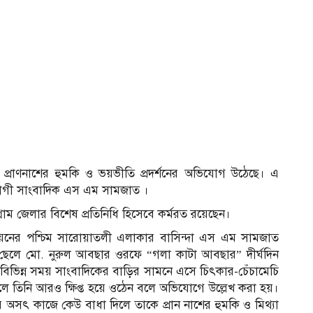
প্রাণনাশের হুমকি ও ভয়ভীতি প্রদর্শনের অভিযোগ উঠেছে। এ
তভোগী সাংবাদিক এস এম সামজাত ।
গ্রাম জেলার বিশেষ প্রতিনিধি হিসেবে কর্মরত রয়েছেন।
িয়নের পশ্চিম সারোয়াতলী এলাকার বাসিন্দা এস এম সামজাত
লে মো. নুরুল আবছার ওরফে “গলা কাটা আবছার” দীর্ঘদিন
িভিন্ন সময় সাংবাদিকের বাড়ির সামনে এসে চিৎকার-চেঁচামেচি
 তিনি আরও ক্ষিপ্ত হয়ে ওঠেন বলে অভিযোগে উল্লেখ করা হয়।
 অসৎ কাজে কেউ বাধা দিলে তাকে প্রান নাশের হুমকি ও মিথ্যা