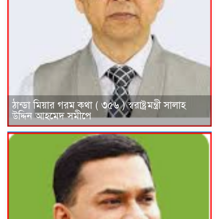
ঠান্ডা মিয়ার গরম কথা ( ৩৫৬ ) স্বরাষ্ট্রমন্ত্রী সালাহ
উদ্দিন আহমেদ সমীপে