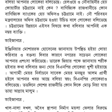
বলিয়া আপনার লোকেরা বলিতেছে। রেলওয়ে ও নৌবাহিনীর হেড
কোয়ার্টার চট্টগ্রামে নাই কেন ? বাণিজ্যিক রাজধানীতে কোন
বাণিজ্যিক ব্যাংকের হেড অফিসও চট্টগ্রামে নাই। নৌ পরিবহন
মন্ত্রণালয়ের অফিস চট্টগ্রামে হওয়া উচিত বলে লোকেরা বলিতেছে
। চট্টগ্রামের উন্নয়নে এইসব বিষয়ে কথা বলিবার আপনিই এক
নম্বর ব্যাক্তি ।
ভাইজানরে ,
ইঞ্জিনিয়ার মোশাররফ হোসেনের জানাযায় উপস্থিত হইয়া দোয়া
করিবার ও বক্তব্য দিবার কারণে নগরের সচেতন লোকেরা
আপনার প্রশংসা করিতেছে। তারেক জিয়ার পক্ষে জানাযায় শরীক
হইবার কথা বলিবার জন্য ঘোর বিএনপির লোকেরা খুশী হইয়াছে
। আগামী মেয়র নির্বাচনে সাবেক মেয়র মনজুর আলম প্রার্থী
হইলে আপনার খবর আছে বলিয়া স্বয়ং বিএনপির লোকেরাও
বলিতেছে। ততদিনে দেশের রাজনীতি কোন দিকে মোড় নিয়া যায়
তাহা আল্লাহ মালুম ।
ভাইজানরে ,
খাল-নালা দখল, অবৈধ স্থাপনা নির্মাণ ময়লা ফেলার বিরুদ্ধে