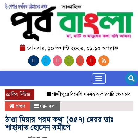
সোমবার, ১০ অগাস্ট ২০২৬, ০১:১০ অপরাহ্ন
Toggle navigation
ব্রেকিং নিউজ
গাজীপুরে বিদেশি মদসহ ২ কারবারি গ্রেফতার
বগুড়ার স
প্রচ্ছদ
গরম কথা
ঠাণ্ডা মিয়ার গরম কথা (৩৫৭) মেয়র ডাঃ
শাহাদাত হোসেন সমীপে