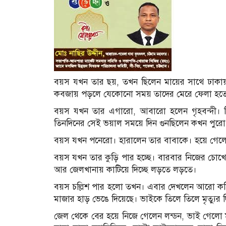
বয়স যখন তার ছয়, তখন ছিলেন মায়ের সাথে ঢাকায় গৃ
কবজায় পড়লে যেকোনো সময় তাদের মেরে ফেলা হতে পার
বয়স যখন তার এগারো, আবারো হলেন গৃহবন্দী। সি
তিনদিনের সেই ভয়াল সময়ে দিন গুনছিলেন কখন পুর
বয়স যখন পনেরো। হারালেন তার বাবাকে। হয়ে গে
বয়স যখন তার কুড়ি পার হচ্ছে। বারবার নিজের চোখ
আর জেলখানায় কাটিয়ে দিচ্ছে লড়তে লড়তে।
বয়স চল্লিশ পার হলো তখন। এবার দেখলেন আরো কঠিন অ
মাজার হাড় ভেঙে দিয়েছে। ভাইকে তিলে তিলে মৃত্যুর 
জেল থেকে বের হয়ে নিজে গেলেন লন্ডন, ভাই গেলো মাল