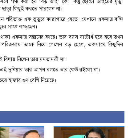
বে গণ্য করা হয় ‘বড় ভাই’ কে। কিন্তু ছোটো ভাইয়ের মৃত্যু
 ছাড়া কিছুই করতে পারলেন না।
েন পরিত্যক্ত এক ভুতুরে কারাগারে যেতে। যেখানে একমাত্র বন্দি
্যুর সাথে লড়েছেন।
 থাকা একমাত্র সন্তানের কাছে। তার বয়স ষাটোর্ধ হবে হবে তখন
িক্রমায় তাকে নিয়ে গেলেন বড় ছেলে, একসাথে কিছুদিন
ই বিদায় নিলেন তার মমতাময়ী মা।
 এই দুনিয়ার তার আপন বলতে আর কেউ রইলো না।
য়ে হাজার গুণ বেশি নিয়েছে।