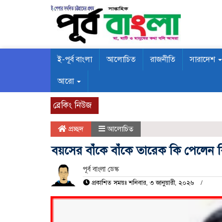
ই-পূর্ব বাংলা
আলোচিত
রাজনীতি
সারাদেশ
আরো
ব্রেকিং নিউজ
প্রচ্ছদ
আলোচিত
বয়সের বাঁকে বাঁকে তারেক কি পেলেন 
পূর্ব বাংলা ডেস্ক
প্রকাশিত সময়ঃ শনিবার, ৩ জানুয়ারী, ২০২৬