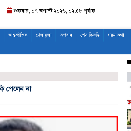
শুক্রবার, ০৭ অগাস্ট ২০২৬, ০২:৪৮ পূর্বাহ্ন
আন্তর্জাতিক
খেলাধুলা
অপরাধ
প্রেস বিজ্ঞপ্তি
গরম কথা
কালি
কি পেলেন না