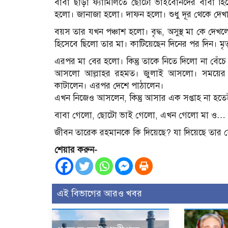
বাবা ছাড়া ফ্যামিলিতে ছোটো ভাইবোনদের বাবা হিসে
হলো। জানাজা হলো। দাফন হলো। শুধু দূর থেকে দেখা
বয়স তার যখন পঞ্চাশ হলো। বৃদ্ধ, অসুস্থ মা কে দেখল
হিসেবে ছিলো তার মা। কাটিয়েছেন দিনের পর দিন। মৃত
এরপর মা বের হলো। কিন্তু তাকে নিতে দিলো না বেঁচে
আসলো আল্লাহর রহমত। জুলাই আসলো। সময়ের পর
কাটালেন। এরপর দেশে পাঠালেন।
এখন নিজেও আসলেন, কিন্তু আসার এক সপ্তাহ না হতে
বাবা গেলো, ছোটো ভাই গেলো, এখন গেলো মা ও…
জীবন তারেক রহমানকে কি দিয়েছে? যা দিয়েছে তার চে
শেয়ার করুন-
এই বিভাগের আরও খবর