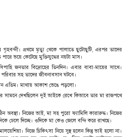
হবন্দী। প্রথমে মৃত্যু থেকে পালাতে ছুটোছুটি, এরপর তাদের
ে ভয়ে কেটেছে মুক্তিযুদ্ধের নয়টা মাস।
পাহি জনতার বিদ্রোহের তিনদিন। এবার বাবা-মায়ের সাথে।
ো পরিবার সহ তাদের জীবনাবসান ঘটবে।
লেন এতিম। মাথায় আকাশ ভেঙে পড়লো।
ের সামনে দেখছিলেন দুই ভাইকে রেখে কিভাবে তার মা রাজপথে
বস্থা। নিজের ভাই, মা সহ পুরো ফ্যামিলি কারারুদ্ধ। নিজের
দিকে ঢেলে দিচ্ছে। ওদিকে মা কেও জেলে বন্দি করে রাখছে।
য়েশিয়া। নিজে চিকিৎসা নিয়ে সুস্থ হলেন কিন্তু ভাই হলো না।