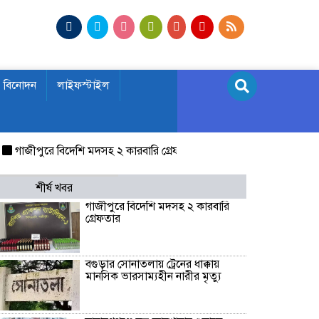
বিনোদন
লাইফস্টাইল
জীপুরে বিদেশি মদসহ ২ কারবারি গ্রেফতার
বগুড়ার সোনাতলায় ট্রেনের ধাক্কা
শীর্ষ খবর
গাজীপুরে বিদেশি মদসহ ২ কারবারি
গ্রেফতার
বগুড়ার সোনাতলায় ট্রেনের ধাক্কায়
মানসিক ভারসাম্যহীন নারীর মৃত্যু