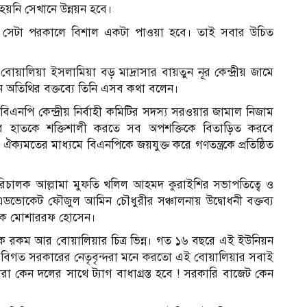
য়নি সেখানে উন্নয়ন হবে।
 সেটা পরকালে বিশাল একটা পাওয়া হবে। তাই সবার উচিত
োয়ালিয়া ইসলামিয়া বড় মাদ্রাসার বায়তুন নূর কেন্দ্রীয় জামে
রধান অতিথির বক্তব্যে তিনি এসব কথা বলেন।
বিএনপি কেন্দ্রীয় নির্বাহী কমিটির সদস্য সরওয়ার জামাল নিজাম
ের হাতকে শক্তিশালী করতে সব অপশক্তিকে বিতাড়িত করবে
্যমতের মাধ্যমে বিএনপিকে জয়যুক্ত করে গণতন্ত্রকে প্রতিষ্ঠিত
 পরিচালক আল্লামা মুফতি খলিল আহমদ কুরাইশির সভাপতিত্বে ও
 এডভোকেট ফৌজুল আমিন চৌধুরীর সঞ্চালনায় উদ্বোধনী বক্তব্য
য়ক মোশাররফ হোসেন।
এক রকম আর বোয়ালিয়ার চিত্র ভিন্ন। গত ১৬ বছরে এই ইউনিয়ন
 বিগত সরকারের নেতৃবৃন্দরা মনে করতো এই বোয়ালিয়ার সবাই
 কেন দলের সাথে ট্যাগ বাধাগ্রস্ত হবে ! সরকারি বাজেট কেন