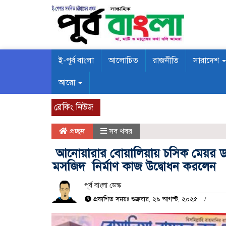
ই-পূর্ব বাংলা
আলোচিত
রাজনীতি
সারাদেশ
আরো
ব্রেকিং নিউজ
প্রচ্ছদ
সব খবর
আনোয়ারার বোয়ালিয়ায় চসিক মেয়র ডাঃ 
মসজিদ নির্মাণ কাজ উদ্বোধন করলেন
পূর্ব বাংলা ডেস্ক
প্রকাশিত সময়ঃ শুক্রবার, ২৯ আগস্ট, ২০২৫