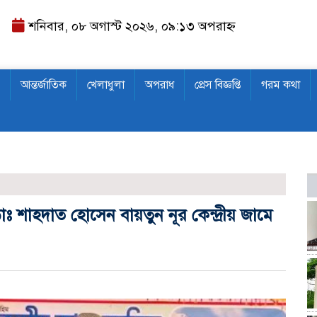
শনিবার, ০৮ অগাস্ট ২০২৬, ০৯:১৩ অপরাহ্ন
আন্তর্জাতিক
খেলাধুলা
অপরাধ
প্রেস বিজ্ঞপ্তি
গরম কথা
গা
শাহদাত হোসেন বায়তুন নূর কেন্দ্রীয় জামে