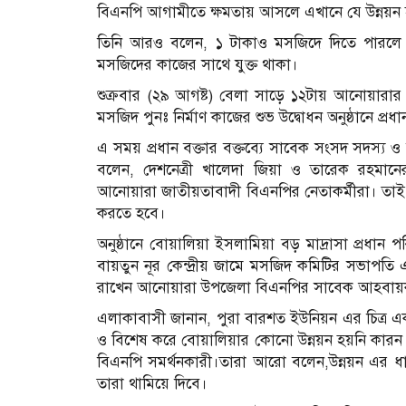
বিএনপি আগামীতে ক্ষমতায় আসলে এখানে যে উন্নয়ন হ
তিনি আরও বলেন, ১ টাকাও মসজিদে দিতে পারলে
মসজিদের কাজের সাথে যুক্ত থাকা।
শুক্রবার (২৯ আগষ্ট) বেলা সাড়ে ১২টায় আনোয়ারার ব
মসজিদ পুনঃ নির্মাণ কাজের শুভ উদ্বোধন অনুষ্ঠানে প্
এ সময় প্রধান বক্তার বক্তব্যে সাবেক সংসদ সদস্য ও 
বলেন, দেশনেত্রী খালেদা জিয়া ও তারেক রহমান
আনোয়ারা জাতীয়তাবাদী বিএনপির নেতাকর্মীরা। তাই ঐক
করতে হবে।
অনুষ্ঠানে বোয়ালিয়া ইসলামিয়া বড় মাদ্রাসা প্রধান
বায়তুন নূর কেন্দ্রীয় জামে মসজিদ কমিটির সভাপতি
রাখেন আনোয়ারা উপজেলা বিএনপির সাবেক আহবা
এলাকাবাসী জানান, পুরা বারশত ইউনিয়ন এর চিত্র 
ও বিশেষ করে বোয়ালিয়ার কোনো উন্নয়ন হয়নি কারন
বিএনপি সমর্থনকারী।তারা আরো বলেন,উন্নয়ন এর ধারা
তারা থামিয়ে দিবে।