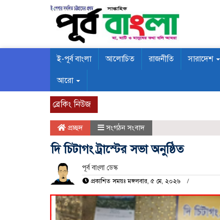
ই-পূর্ব বাংলা
আলোচিত
রাজনীতি
সারাদেশ
আরো
ব্রেকিং নিউজ
প্রচ্ছদ
সংগঠন সংবাদ
দি চিটাগং ট্রাস্টের সভা অনুষ্ঠিত
পূর্ব বাংলা ডেস্ক
প্রকাশিত সময়ঃ মঙ্গলবার, ৫ মে, ২০২৬