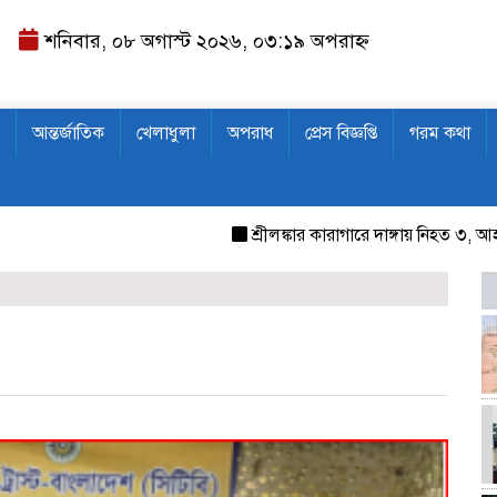
শনিবার, ০৮ অগাস্ট ২০২৬, ০৩:১৯ অপরাহ্ন
আন্তর্জাতিক
খেলাধুলা
অপরাধ
প্রেস বিজ্ঞপ্তি
গরম কথা
শ্রীলঙ্কার কারাগারে দাঙ্গায় নিহত ৩, আহত ২