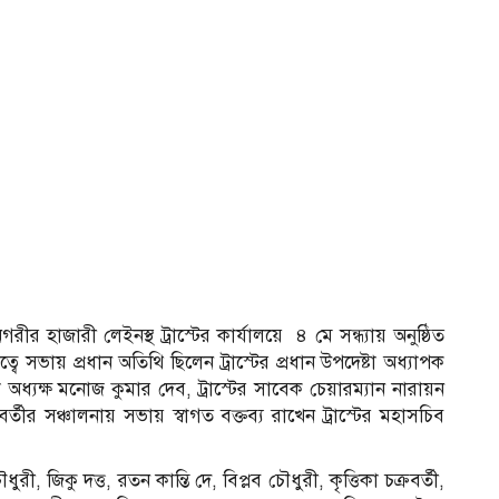
রীর হাজারী লেইনস্থ ট্রাস্টের কার্যালয়ে ৪ মে সন্ধ্যায় অনুষ্ঠিত
ত্বে সভায় প্রধান অতিথি ছিলেন ট্রাস্টের প্রধান উপদেষ্টা অধ্যাপক
্টা অধ্যক্ষ মনোজ কুমার দেব, ট্রাস্টের সাবেক চেয়ারম্যান নারায়ন
ক্রবর্তীর সঞ্চালনায় সভায় স্বাগত বক্তব্য রাখেন ট্রাস্টের মহাসচিব
ধুরী, জিকু দত্ত, রতন কান্তি দে, বিপ্লব চৌধুরী, কৃত্তিকা চক্রবর্তী,