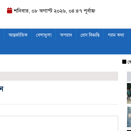
শনিবার, ০৮ অগাস্ট ২০২৬, ০৪:৪৭ পূর্বাহ্ন
আন্তর্জাতিক
খেলাধুলা
অপরাধ
প্রেস বিজ্ঞপ্তি
গরম কথা
বেগম খালে
ধন