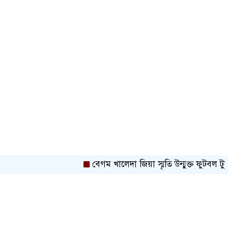
বেগম খালেদা জিয়া স্মৃতি উন্মুক্ত ফুটবল টুর্নামেন্