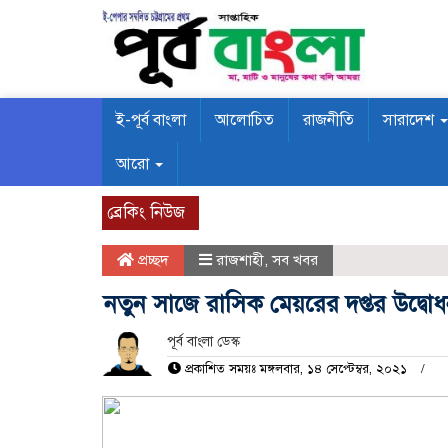
ই-পূর্ব বাংলা
আলোচিত
রাজনীতি
সারাদেশ
আরো
ব্রেকিং নিউজ
প্রচ্ছদ
রাজশাহী
,
সব খবর
নতুন সাজে রাসিক মেয়রের দপ্তর উদ্বো
পূর্ব বাংলা ডেস্ক
প্রকাশিত সময়ঃ মঙ্গলবার, ১৪ সেপ্টেম্বর, ২০২১