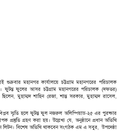
ই শুক্রবার মহানগর কার্যালয়ে চট্টগ্রাম মহানগরের পরিচালক
। ফুটন্ত ফুলের আসর চট্টগ্রাম মহানগরের পরিচালক (দফতর)
লেন, মুহাম্মদ শাহিন রেজা, শান্ত সরকার, মুহাম্মদ রাসেল,
িপ্লব স্মৃতি হলে ফুটন্ত ফুল নজরুল অলিম্পিয়াড-২৫ এর পুরষ্কার
 প্রস্তুতি গ্রহণ করা হয়। উল্লেখ্য যে, অনুষ্ঠানে প্রধান অতিথি
হান লিটন। বিশেষ অতিথি থাকবেন সংগঠক এম এ সবুর, উপদেষ্ঠা