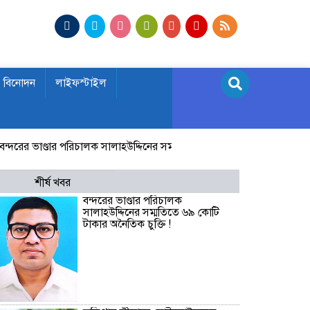
বিনোদন
লাইফস্টাইল
ের ভাণ্ডার পরিচালক সালাহউদ্দিনের সম্মতিতে ৬৯ কোটি টাকার অনৈতিক চুক্তি !
শীর্ষ খবর
বন্দরের ভাণ্ডার পরিচালক
সালাহউদ্দিনের সম্মতিতে ৬৯ কোটি
টাকার অনৈতিক চুক্তি !