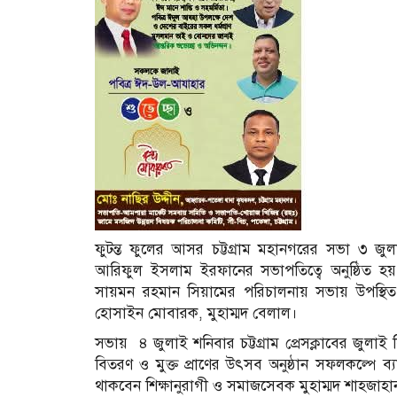
ফুটন্ত ফুলের আসর চট্টগ্রাম মহানগরের সভা ৩ জুলা
আরিফুল ইসলাম ইরফানের সভাপতিত্বে অনুষ্ঠিত হয়
সায়মন রহমান সিয়ামের পরিচালনায় সভায় উপস্থিত ছি
হোসাইন মোবারক, মুহাম্মদ বেলাল।
সভায় ৪ জুলাই শনিবার চট্টগ্রাম প্রেসক্লাবের জুলাই ব
বিতরণ ও মুক্ত প্রাণের উৎসব অনুষ্ঠান সফলকল্পে ব্যাপক
থাকবেন শিক্ষানুরাগী ও সমাজসেবক মুহাম্মদ শাহজা