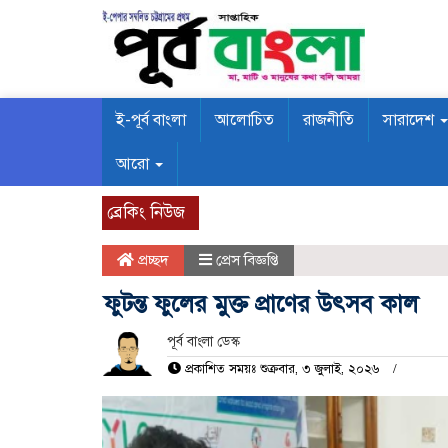
ই-পূর্ব বাংলা
আলোচিত
রাজনীতি
সারাদেশ
আরো
ব্রেকিং নিউজ
প্রচ্ছদ
প্রেস বিজ্ঞপ্তি
ফুটন্ত ফুলের মুক্ত প্রাণের উৎসব কাল
পূর্ব বাংলা ডেস্ক
প্রকাশিত সময়ঃ শুক্রবার, ৩ জুলাই, ২০২৬