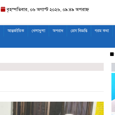
বৃহস্পতিবার, ০৬ অগাস্ট ২০২৬, ০৯:৪৯ অপরাহ্ন
আন্তর্জাতিক
খেলাধুলা
অপরাধ
প্রেস বিজ্ঞপ্তি
গরম কথা
বন্দর