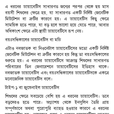
এ ধরনের ডায়াবেটিস সাধারণত জন্মের পরপর থেকে ছয় মাস
বয়সী শিশুদের ক্ষেত্রে হয়, যা সাধারণত একটি নির্দিষ্ট জেনেটিক
মিউটেশন বা ত্রুটির কারণে হয়। এ ডায়াবেটিস কিছু ক্ষেত্রে
সাময়িক হতে পারে, যা বড় হলে ভালো হয়ে যেতে পারে, আবার
অধিকাংশ ক্ষেত্রে এটা স্থায়ী ডায়াবেটিসে রূপ নেয়।
বয়ঃসন্ধিকালের ডায়াবেটিস বা মডি
এটাও নবজাতক বা নিওনেটাল ডায়াবেটিসের মতো একটি নির্দিষ্ট
জেনেটিক মিউটেশন বা ত্রুটির কারণে হয় কিন্তু তা বয়ঃসন্ধিকালের
শুরুতে হয়। এ ধরনের ডায়াবেটিসে আক্রান্ত শিশুদের সাধারণত
পরিবারের তিন জেনারেশনে ডায়াবেটিসের ইতিহাস থাকে।
নবজাতক ডায়াবেটিস এবং বয়ঃসন্ধিকালের ডায়াবেটিসকে একত্রে
মনোজেনিক ডায়াবেটিস বলে।
টাইপ-১ বা জুভেনাইল ডায়াবেটিস
শিশুদের ক্ষেত্রে সবচেয়ে বেশি হয় এ ধরনের ডায়াবেটিস। তবে
বড়দেরও হতে পারে। অগ্ন্যাশয় থেকে ইনসুলিন তৈরি প্রায়
সম্পূর্ণভাবে অথবা পুরোপুরি ব্যাহত হওয়ার কারণে এ ধরনের