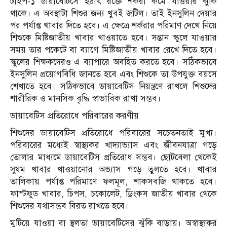
টাইপ-১ ডায়াবেটিসে হঠাৎ রক্তে শর্করা কমে যাওয়ার ঝুঁকি
থাকে। এ অবস্থাটা শিশুর জন্য খুবই জটিল। তাই ইনসুলিন দেয়ার
পর পর্যাপ্ত খাবার দিতে হবে। এ ক্ষেত্রে শর্করার পরিমাণ দেখে নিয়ে
শিশুকে মিষ্টিজাতীয় খাবার খাওয়াতে হবে। সন্তান স্কুলে যাওয়ার
সময় তার পকেটে বা ব্যাগে মিষ্টিজাতীয় খাবার রেখে দিতে হবে।
স্কুলের শিক্ষকদেরও এ ব্যাপারে অবহিত করতে হবে। সঠিকভাবে
ইনসুলিন প্রয়োগবিধি জানতে হবে এবং শিশুকে তা উপযুক্ত বয়সে
শেখাতে হবে। সঠিকভাবে ডায়াবেটিস নিয়ন্ত্রণে রাখলে শিশুদের
শারীরিক ও মানসিক বৃদ্ধি স্বাভাবিক রাখা সম্ভব।
ডায়াবেটিস প্রতিরোধে পরিবারের করণীয়
শিশুদের ডায়াবেটিস প্রতিরোধে পরিবারের সচেতনতাই মুখ্য।
পরিবারের মধ্যেই স্বাস্থ্যকর খাদ্যাভ্যাস এবং জীবনযাত্রা গড়ে
তোলার মাধ্যমে ডায়াবেটিস প্রতিরোধ সম্ভব। ছোটবেলা থেকেই
সুষম খাবার খাওয়ানোর অভ্যাস গড়ে তুলতে হবে। খাবার
তালিকায় পর্যাপ্ত পরিমাণে ফলমূল, শাকসবজি থাকতে হবে।
ফাস্টফুড খাবার, চিপস, চকোলেট, ড্রিংকস জাতীয় খাবার থেকে
শিশুদের যথাসম্ভব বিরত রাখতে হবে।
মুটিয়ে যাওয়া বা স্থূলতা ডায়াবেটিসের ঝুঁকি বাড়ায়। অস্বাস্থ্যকর