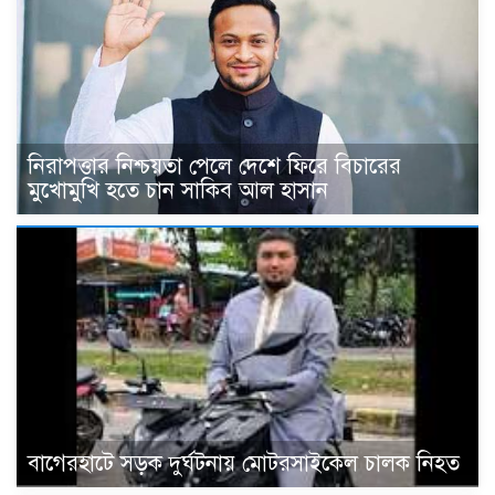
নিরাপত্তার নিশ্চয়তা পেলে দেশে ফিরে বিচারের
মুখোমুখি হতে চান সাকিব আল হাসান
বাগেরহাটে সড়ক দুর্ঘটনায় মোটরসাইকেল চালক নিহত