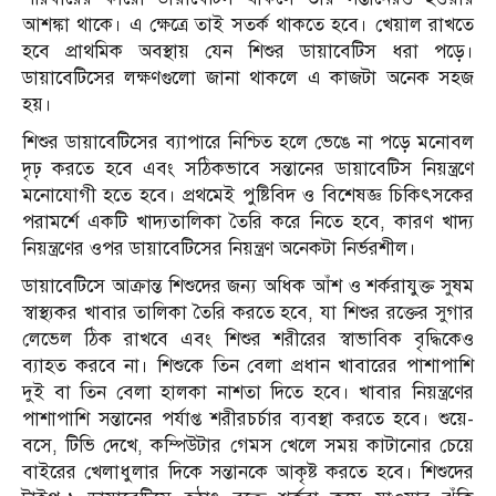
আশঙ্কা থাকে। এ ক্ষেত্রে তাই সতর্ক থাকতে হবে। খেয়াল রাখতে
হবে প্রাথমিক অবস্থায় যেন শিশুর ডায়াবেটিস ধরা পড়ে।
ডায়াবেটিসের লক্ষণগুলো জানা থাকলে এ কাজটা অনেক সহজ
হয়।
শিশুর ডায়াবেটিসের ব্যাপারে নিশ্চিত হলে ভেঙে না পড়ে মনোবল
দৃঢ় করতে হবে এবং সঠিকভাবে সন্তানের ডায়াবেটিস নিয়ন্ত্রণে
মনোযোগী হতে হবে। প্রথমেই পুষ্টিবিদ ও বিশেষজ্ঞ চিকিৎসকের
পরামর্শে একটি খাদ্যতালিকা তৈরি করে নিতে হবে, কারণ খাদ্য
নিয়ন্ত্রণের ওপর ডায়াবেটিসের নিয়ন্ত্রণ অনেকটা নির্ভরশীল।
ডায়াবেটিসে আক্রান্ত শিশুদের জন্য অধিক আঁশ ও শর্করাযুক্ত সুষম
স্বাস্থ্যকর খাবার তালিকা তৈরি করতে হবে, যা শিশুর রক্তের সুগার
লেভেল ঠিক রাখবে এবং শিশুর শরীরের স্বাভাবিক বৃদ্ধিকেও
ব্যাহত করবে না। শিশুকে তিন বেলা প্রধান খাবারের পাশাপাশি
দুই বা তিন বেলা হালকা নাশতা দিতে হবে। খাবার নিয়ন্ত্রণের
পাশাপাশি সন্তানের পর্যাপ্ত শরীরচর্চার ব্যবস্থা করতে হবে। শুয়ে-
বসে, টিভি দেখে, কম্পিউটার গেমস খেলে সময় কাটানোর চেয়ে
বাইরের খেলাধুলার দিকে সন্তানকে আকৃষ্ট করতে হবে। শিশুদের