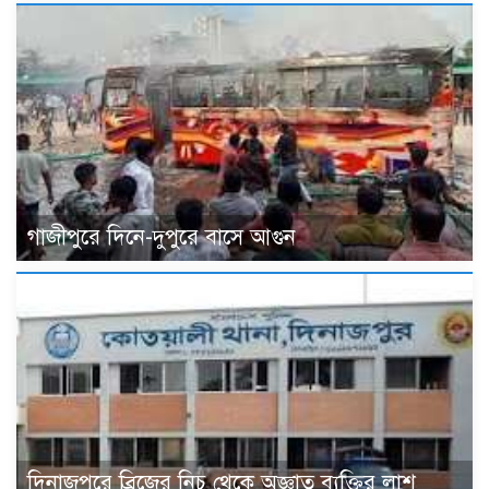
গাজীপুরে দিনে-দুপুরে বাসে আগুন
দিনাজপুরে ব্রিজের নিচ থেকে অজ্ঞাত ব্যক্তির লাশ