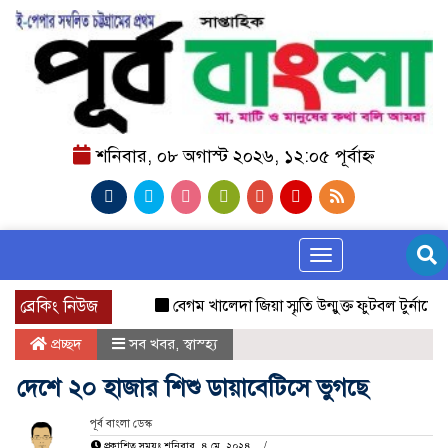
শনিবার, ০৮ অগাস্ট ২০২৬, ১২:০৫ পূর্বাহ্ন
Toggle navigation
ব্রেকিং নিউজ
বেগম খালেদা জিয়া স্মৃতি উন্মুক্ত ফুটবল টুর্নামেন্ট ২০২৬
প্রচ্ছদ
সব খবর
,
স্বাস্হ্য
দেশে ২০ হাজার শিশু ডায়াবেটিসে ভুগছে
পূর্ব বাংলা ডেস্ক
প্রকাশিত সময়ঃ শনিবার, ৪ মে, ২০২৪