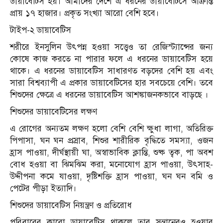
ডায়াবেটিস হয়। আমাদের দেশে এ ধরনের ডায়াবেটিসে আক্রান্ত
প্রায় ১৭ হাজার। প্রকৃত সংখ্যা আরো বেশি হবে।
টাইপ-২ ডায়াবেটিস
শরীরে ইনসুলিন উৎপন্ন হওয়া সত্ত্বেও তা রেজিস্ট্যান্সের জন্য
কোষে কাজ করতে না পারার ফলে এ ধরনের ডায়াবেটিস হয়ে
থাকে। এ ধরনের ডায়াবেটিস সাধারণত বড়দের বেশি হয় এবং
সারা বিশ্বব্যাপী এ প্রকার ডায়াবেটিসের হার সবচেয়ে বেশি। তবে
শিশুদের ক্ষেত্রে এ ধরনের ডায়াবেটিস আশঙ্কাজনকভাবে বাড়ছে ।
শিশুদের ডায়াবেটিসের লক্ষণ
এ রোগের অন্যতম লক্ষণ হলো বেশি বেশি ক্ষুধা লাগা, অতিরিক্ত
পিপাসা, ঘন ঘন প্রস্রাব, শিশুর শারীরিক বৃদ্ধিতে সমস্যা, ওজন
হ্রাস পাওয়া, দীর্ঘস্থায়ী ঘা, অস্বাভাবিক ক্লান্তি, শুষ্ক ত্বক, পা অবশ
বোধ হওয়া বা ঝিমঝিম করা, মনোযোগ হ্রাস পাওয়া, উৎসাহ-
উদ্দীপনা কমে যাওয়া, দৃষ্টিশক্তি হ্রাস পাওয়া, ঘন ঘন বমি ও
পেটের পীড়া ইত্যাদি।
শিশুদের ডায়াবেটিস নিয়ন্ত্রণ ও প্রতিরোধ
পরিবারের কারো ডায়াবেটিস থাকলে তার সন্তানেরও হওয়ার