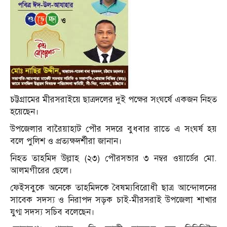
চট্টগ্রামের মীরসরাইয়ে ছাত্রদলের দুই পক্ষের সংঘর্ষে একজন নিহত
হয়েছেন।
উপজেলার বারৈয়াহাট পৌর সদরে বুধবার রাতে এ সংঘর্ষ হয়
বলে পুলিশ ও প্রত্যক্ষদর্শীরা জানান।
নিহত তাহমিদ উল্লাহ (২৩) পৌরসভার ৩ নম্বর ওয়ার্ডের মো.
আলমগীরের ছেলে।
ফেইসবুকে অনেকে তাহমিদকে বৈষম্যবিরোধী ছাত্র আন্দোলনের
সাবেক সদস্য ও নিরাপদ সড়ক চাই-মীরসরাই উপজেলা শাখার
যুগ্ম সদস্য সচিব বলেছেন।