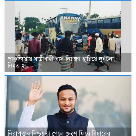
পাকুন্দিয়ায় যাত্রীবাহী বাস নিয়ন্ত্রণ হারিয়ে দুর্ঘটনা,
নিহত ২
নিরাপত্তার নিশ্চয়তা পেলে দেশে ফিরে বিচারের