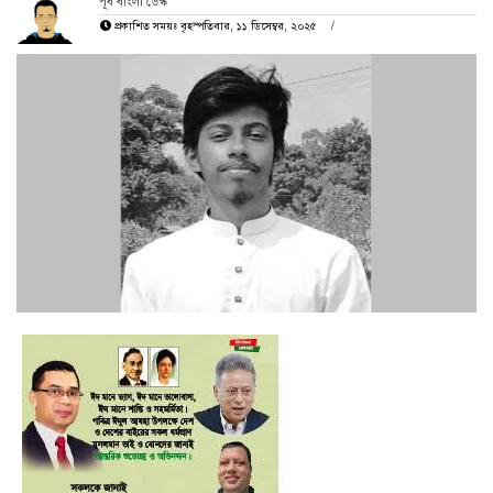
পূর্ব বাংলা ডেস্ক
প্রকাশিত সময়ঃ বৃহস্পতিবার, ১১ ডিসেম্বর, ২০২৫