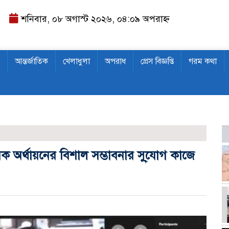
শনিবার, ০৮ অগাস্ট ২০২৬, ০৪:০৯ অপরাহ্ন
আন্তর্জাতিক
খেলাধুলা
অপরাধ
প্রেস বিজ্ঞপ্তি
গরম কথা
ক অর্থায়নের বিশাল সম্ভাবনার সু্যোগ কাজে