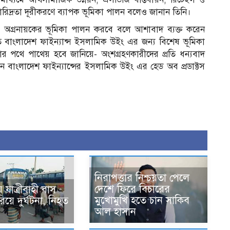
 দারিদ্রতা দূরীকরণে ব্যাপক ভূমিকা পালন বলেও জানান তিনি।
ায় অগ্রনায়কের ভূমিকা পালন করবে বলে আশাবাদ ব্যক্ত করেন
ুটিত বাংলাদেশ ফাইন্যান্স ইসলামিক উইং এর জন্য বিশেষ ভূমিকা
 পথে পাথেয় হবে জানিয়ে- অংশগ্রহণকারীদের প্রতি ধন্যবাদ
িলেন বাংলাদেশ ফাইন্যান্সের ইসলামিক উইং এর হেড অব প্রডাক্টস
নিরাপত্তার নিশ্চয়তা পেলে
দেশে ফিরে বিচারের
য় যাত্রীবাহী বাস
মুখোমুখি হতে চান সাকিব
ারিয়ে দুর্ঘটনা, নিহত
আল হাসান