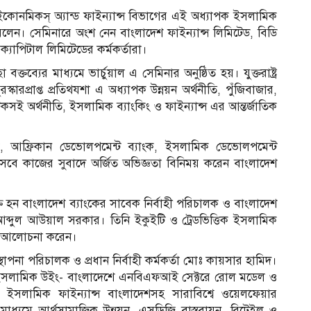
 এর ইকোনমিকস্ অ্যান্ড ফাইন্যান্স বিভাগের এই অধ্যাপক ইসলামিক
 বলেন। সেমিনারে অংশ নেন বাংলাদেশ ফাইন্যান্স লিমিটেড, বিডি
ক্যাপিটাল লিমিটেডের কর্মকর্তারা।
তব্যের মাধ্যমে ভার্চুয়াল এ সেমিনার অনুষ্ঠিত হয়। যুক্তরাষ্ট্র
্কারপ্রাপ্ত প্রতিথযশা এ অধ্যাপক উন্নয়ন অর্থনীতি, পুঁজিবাজার,
 টেকসই অর্থনীতি, ইসলামিক ব্যাংকিং ও ফাইন্যান্স এর আন্তর্জাতিক
, আফ্রিকান ডেভোলপমেন্ট ব্যাংক, ইসলামিক ডেভোলপমেন্ট
 হিসেবে কাজের সুবাদে অর্জিত অভিজ্ঞতা বিনিময় করেন বাংলাদেশ
ক্ত হন বাংলাদেশ ব্যাংকের সাবেক নির্বাহী পরিচালক ও বাংলাদেশ
আব্দুল আউয়াল সরকার। তিনি ইকুইটি ও ট্রেডভিত্তিক ইসলামিক
িশদ আলোচনা করেন।
্থাপনা পরিচালক ও প্রধান নির্বাহী কর্মকর্তা মোঃ কায়সার হামিদ।
্স ইসলামিক উইং- বাংলাদেশে এনবিএফআই সেক্টরে রোল মডেল ও
 ইসলামিক ফাইন্যান্স বাংলাদেশসহ সারাবিশ্বে ওয়েলফেয়ার
র মাধ্যমে আর্থসামাজিক উন্নয়ন, এসডিজি বাস্তবায়ন, রিটেইল ও