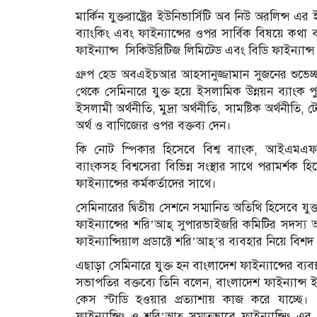
মার্কিন যুক্তরাষ্ট্রের ইউনিভার্সিটি অব নিউ অরলিন্স
ব্যাংকিং এবং ফাইন্যান্সের ওপর সার্বিক বিষয়ে কথা
ফাইন্যান্স সিকিউরিটিজ লিমিটেড এবং বিডি ফাইন্যান্স 
গ্রুপ হেড অবএইচআর আহসানুজ্জামান সুজনের শুভেচ্ছা বক্
থেকে সেমিনারে যুক্ত হয়ে ইসলামিক উন্নয়ন ব্যাংক পুরস
ইসলামী অর্থনীতি, মুদ্রা অর্থনীতি, সামষ্টিক অর্থনীতি,
অর্থ ও বাণিজ্যের ওপর বক্তব্য দেন।
কি নোট স্পিকার হিসেবে বিশ্ব ব্যাংক, আইএমএফ
ব্যাংকসহ বিশ্বসেরা বিভিন্ন সংস্থার সাথে পরামর্শক
ফাইন্যান্সের কর্মকর্তাদের সাথে।
সেমিনারের দ্বিতীয় সেশনে সম্মানিত অতিথি হিসেবে যু
ফাইন্যান্সের শরি’আহ্ সুপারভাইজরি কমিটির সদস্য 
ফাইন্যান্সিয়াল প্রডাক্টে শরি’আহ্’র ব্যবহার নিয়ে ব
এছাড়া সেমিনারে যুক্ত হন বাংলাদেশ ফাইন্যান্সের ব্যবস
সভাপতির বক্তব্যে তিনি বলেন, বাংলাদেশ ফাইন্যান
কেস স্টাডি হওয়ার প্রত্যাশায় কাজ করে যাচ্ছে।
ফাইন্যান্সিং ও শরি’আহ্ সম্মতভাবে ফাইন্যান্সিং এ