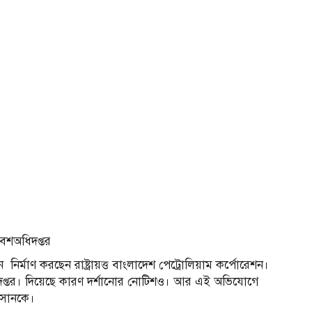
বেশঅধিদপ্তর
ির্মাণ করছেন রাষ্ট্রায়ত্ত বাংলাদেশ পেট্রোলিয়াম কর্পোরেশন।
ধিদপ্তর। দিয়েছে কারণ দর্শানোর নোটিশও। আর এই অভিযোগে
হসানকে।