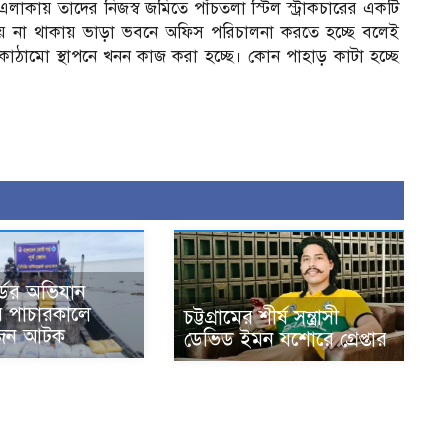
 এলাকায় তাদের নিজস্ব জমিতে পাঁচতলা স্টিল স্ট্রাকচারের একটি
র্যালয় না থাকায় ভাড়া ভবনে অফিস পরিচালনা করতে হচ্ছে বলেই
কাঠামো স্থাপনে খনন কাজ করা হচ্ছে। কোন পাহাড় কাটা হচ্ছে
্ডের অভিযান
ে পাচারকালে
চট্টগ্রামের শীর্ষ সন্ত্রাসী
জন আটক
ডেভিড ইমন যশোরে গ্রেপ্তার