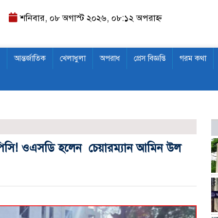
শনিবার, ০৮ অগাস্ট ২০২৬, ০৮:১২ অপরাহ্ন
আন্তর্জাতিক
খেলাধুলা
অপরাধ
প্রেস বিজ্ঞপ্তি
গরম কথা
বগু
 বিপিসি! ওএসডি হলেন চেয়ারম্যান আমিন উল