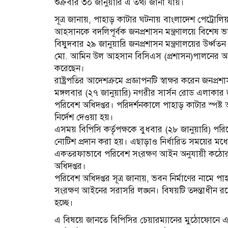
শুক্রবার ৩০ জানুয়ারি এ তথ্য জানা যায়।
সূত্র জানায়, পাহাড় কাটার ঘটনায় বাংলাদেশ পেট্রোল
আহসানকে বদলিপূর্বক জনপ্রশাসন মন্ত্রণালয়ে বিশেষ ভা
বিষুদবার ২৯ জানুয়ারি জনপ্রশাসন মন্ত্রণালয়ের উর্ধ্ব
মো. আমিন উল আহসান বিসিএস (প্রশাসন)পালনের আগে ম
করেছেন।
রাষ্ট্রপতির আদেশক্রমে প্রজ্ঞাপনটি স্বাক্ষর করেন জনপ
মঙ্গলবার (২৭ জানুয়ারি) নগরীর সার্সন রোড এলাকার
পরিবেশ অধিদপ্তর। পরিদর্শনকালে পাহাড় কাটার স্পষ্ট
নির্দেশ দেওয়া হয়।
এসময় বিপিসি কর্তৃপক্ষকে বুধবার (২৮ জানুয়ারি) পরি
নোটিশ প্রদান করা হয়। এছাড়াও নির্ধারিত সময়ের মধ্যে 
একতরফাভাবে পরিবেশ সংরক্ষণ আইন অনুযায়ী কঠোর আ
অধিদপ্তর।
পরিবেশ অধিদপ্তর সূত্র জানায়, ভবন নির্মাণের নামে পা
সংরক্ষণ আইনের সরাসরি লঙ্ঘন। বিষয়টি তদন্তাধীন রয়ে
হচ্ছে।
এ বিষয়ে জানতে বিপিসির চেয়ারম্যানের মুঠোফোনে