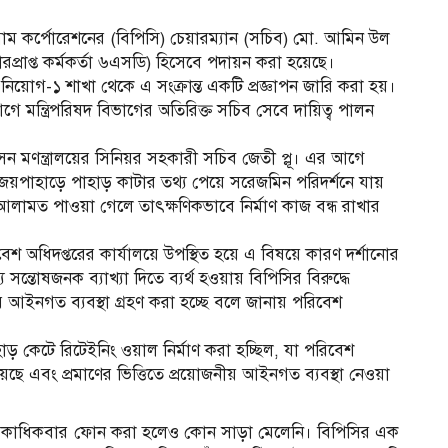
িয়াম কর্পোরেশনের (বিপিসি) চেয়ারম্যান (সচিব) মো. আমিন উল
রপ্রাপ্ত কর্মকর্তা ৬এসডি) হিসেবে পদায়ন করা হয়েছে।
তন নিয়োগ-১ শাখা থেকে এ সংক্রান্ত একটি প্রজ্ঞাপন জারি করা হয়।
ন্ত্রিপরিষদ বিভাগের অতিরিক্ত সচিব সেবে দায়িত্ব পালন
্রশাসন মণন্ত্রালয়ের সিনিয়র সহকারী সচিব জেতী প্লূ। এর আগে
 জয়পাহাড়ে পাহাড় কাটার তথ্য পেয়ে সরেজমিন পরিদর্শনে যায়
 আলামত পাওয়া গেলে তাৎক্ষণিকভাবে নির্মাণ কাজ বন্ধ রাখার
বেশ অধিদপ্তরের কার্যালয়ে উপস্থিত হয়ে এ বিষয়ে কারণ দর্শানোর
সন্তোষজনক ব্যাখ্যা দিতে ব্যর্থ হওয়ায় বিপিসির বিরুদ্ধে
ইনগত ব্যবস্থা গ্রহণ করা হচ্ছে বলে জানায় পরিবেশ
হাড় কেটে রিটেইনিং ওয়াল নির্মাণ করা হচ্ছিল, যা পরিবেশ
ছে এবং প্রমাণের ভিত্তিতে প্রয়োজনীয় আইনগত ব্যবস্থা নেওয়া
 একাধিকবার ফোন করা হলেও কোন সাড়া মেলেনি। বিপিসির এক