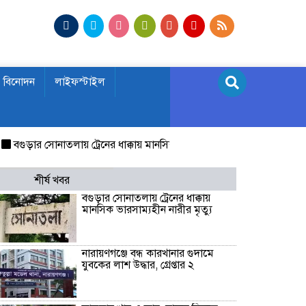
বিনোদন
লাইফস্টাইল
ড়ার সোনাতলায় ট্রেনের ধাক্কায় মানসিক ভারসাম্যহীন নারীর মৃত্যু
নারায়ণগঞ্জে
শীর্ষ খবর
বগুড়ার সোনাতলায় ট্রেনের ধাক্কায়
মানসিক ভারসাম্যহীন নারীর মৃত্যু
নারায়ণগঞ্জে বন্ধ কারখানার গুদামে
যুবকের লাশ উদ্ধার, গ্রেপ্তার ২