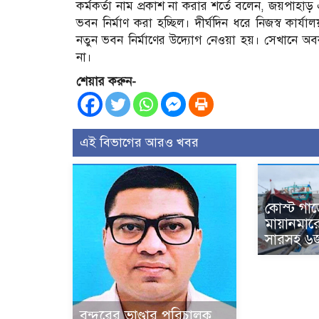
কর্মকর্তা নাম প্রকাশ না করার শর্তে বলেন, জয়পাহাড়
ভবন নির্মাণ করা হচ্ছিল। দীর্ঘদিন ধরে নিজস্ব কা
নতুন ভবন নির্মাণের উদ্যোগ নেওয়া হয়। সেখানে অব
না।
শেয়ার করুন-
এই বিভাগের আরও খবর
কোস্ট গার
মায়ানমার
সারসহ ৬
বন্দরের ভাণ্ডার পরিচালক