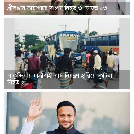
শ্রীলঙ্কার কারাগারে দাঙ্গায় নিহত ৩, আহত ২৩
পাকুন্দিয়ায় যাত্রীবাহী বাস নিয়ন্ত্রণ হারিয়ে দুর্ঘটনা,
নিহত ২