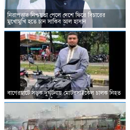
নিরাপত্তার নিশ্চয়তা পেলে দেশে ফিরে বিচারের
মুখোমুখি হতে চান সাকিব আল হাসান
বাগেরহাটে সড়ক দুর্ঘটনায় মোটরসাইকেল চালক নিহত