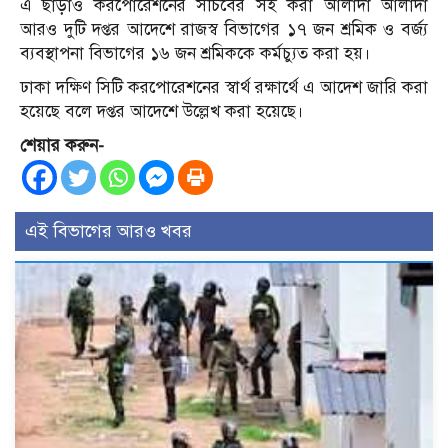
এ ছাড়াও করপোরেশনের সচিবের সই করা আলাদা আলাদা
আরও দুটি দপ্তর আদেশে রাজস্ব বিভাগের ১৭ জন শ্রমিক ও বর্জ্য
ব্যবস্থাপনা বিভাগের ১৬ জন শ্রমিককে কর্মচ্যুত করা হয়।
ঢাকা দক্ষিণ সিটি করপোরেশনের স্বার্থ রক্ষার্থে এ আদেশ জারি করা
হয়েছে বলে দপ্তর আদেশে উল্লেখ করা হয়েছে।
শেয়ার করুন-
এই বিভাগের আরও খবর