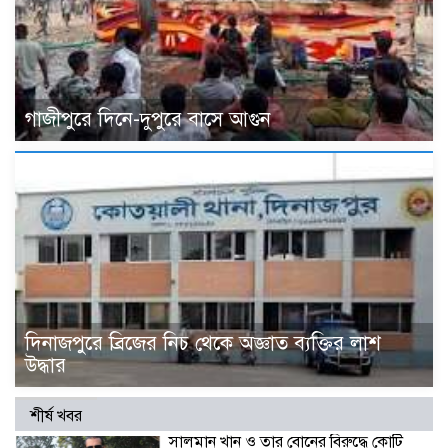
গাজীপুরে দিনে-দুপুরে বাসে আগুন
দিনাজপুরে ব্রিজের নিচ থেকে অজ্ঞাত ব্যক্তির লাশ
উদ্ধার
শীর্ষ খবর
সালমান খান ও তার বোনের বিরুদ্ধে কোটি