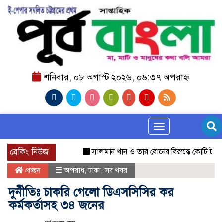
শনিবার, ০৮ অগাস্ট ২০২৬, ০৬:৩৭ অপরাহ্ন
Toggle navigation
ব্রেকিং নিউজ
সালমান খান ও তার বোনের বিরুদ্ধে কোটি টাকার প
প্রচ্ছদ
অপরাধ
,
ঢাকা
,
সব খবর
দুর্নীতিঃ চাকরি গেলো ডিএসসিসির কর
কর্মকর্তাসহ ৩৪ জনের