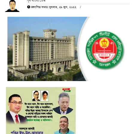
পূর্ব বাংলা ডেস্ক
প্রকাশিত সময়ঃ বুধবার, ২৯ জুন, ২০২২