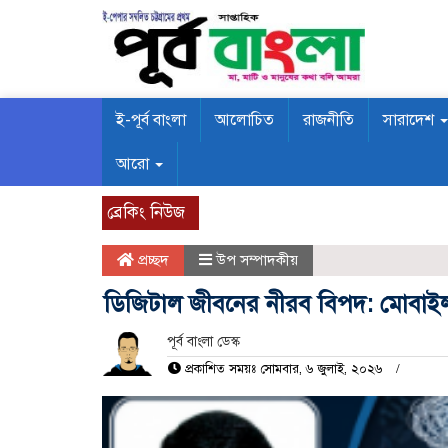
ই-পূর্ব বাংলা
আলোচিত
রাজনীতি
সারাদেশ
আরো
ব্রেকিং নিউজ
প্রচ্ছদ
উপ সম্পাদকীয়
ডিজিটাল জীবনের নীরব বিপদ: মোবাই
পূর্ব বাংলা ডেস্ক
প্রকাশিত সময়ঃ সোমবার, ৬ জুলাই, ২০২৬