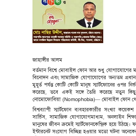
জাহাঙ্গীর আলম
বর্তমান বিশ্বে মোবাইল ফোন আর শুধু যোগাযোগের মাধ্যম
বিনোদন এবং সামাজিক যোগাযোগের অন্যতম প্রধান 
মুহূর্ত পর্যন্ত কোটি কোটি মানুষ স্মার্টফোনের ওপর ন
করেছে, তবে একই সঙ্গে তৈরি করেছে নতুন কিছু
নোমোফোবিয়া (Nomophobia)— মোবাইল ফোন থেকে বি
বিশ্বব্যাপী স্মার্টফোন ব্যবহারকারীর সংখ্যা কয়েক
সার্ভিস, সামাজিক যোগাযোগমাধ্যম, অনলাইন শিক্ষা, ই
মানুষের জীবন ক্রমেই স্মার্টফোনকেন্দ্রিক হয়ে উঠছ
ইন্টারনেট সংযোগ বিচ্ছিন্ন হওয়ার মতো ঘটনা অনেক