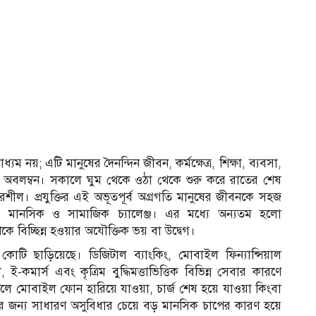
 নয়; এটি মানুষের দৈনন্দিন জীবন, কর্মক্ষেত্র, শিক্ষা, ব্যবসা,
অবলম্বন। সকালে ঘুম থেকে ওঠা থেকে শুরু করে রাতের শেষ
ির্ভরশীল। প্রযুক্তির এই অভূতপূর্ব অগ্রগতি মানুষের জীবনকে সহজ
 মানসিক ও সামাজিক চ্যালেঞ্জ। এর মধ্যে অন্যতম হলো
চ্ছিন্ন হওয়ার অযৌক্তিক ভয় বা উদ্বেগ।
শ কোটি ছাড়িয়েছে। ডিজিটাল ব্যাংকিং, মোবাইল ফিন্যান্সিয়াল
-কমার্স এবং কৃত্রিম বুদ্ধিমত্তাভিত্তিক বিভিন্ন সেবার কারণে
ে। ফলে মোবাইল ফোন হারিয়ে যাওয়া, চার্জ শেষ হয়ে যাওয়া কিংবা
ের জন্য সাধারণ অসুবিধার চেয়ে বড় মানসিক চাপের কারণ হয়ে