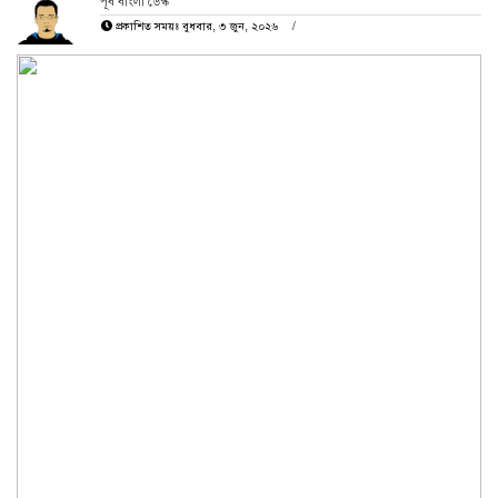
পূর্ব বাংলা ডেস্ক
প্রকাশিত সময়ঃ বুধবার, ৩ জুন, ২০২৬