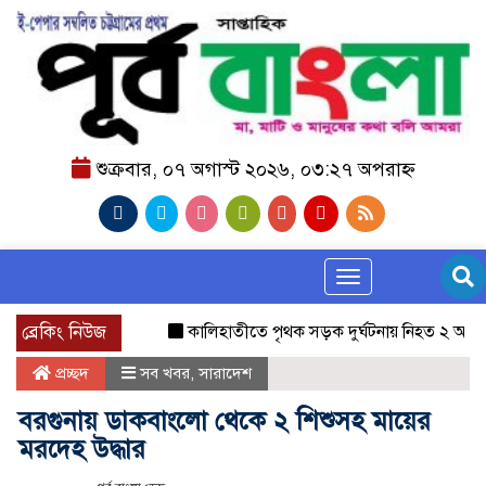
শুক্রবার, ০৭ অগাস্ট ২০২৬, ০৩:২৭ অপরাহ্ন
Toggle navigation
ব্রেকিং নিউজ
কালিহাতীতে পৃথক সড়ক দুর্ঘটনায় নিহত ২ আহত ৩
প্রচ্ছদ
সব খবর
,
সারাদেশ
বরগুনায় ডাকবাংলো থেকে ২ শিশুসহ মায়ের
মরদেহ উদ্ধার