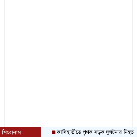
শিরোনাম
কালিহাতীতে পৃথক সড়ক দুর্ঘটনায় নিহত ২ 