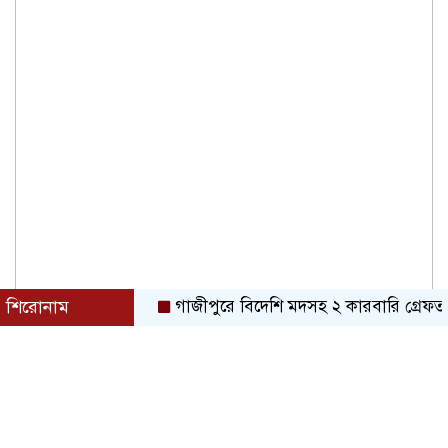
শিরোনাম
গাজীপুরে বিদেশি মদসহ ২ কারবারি গ্রেফতার