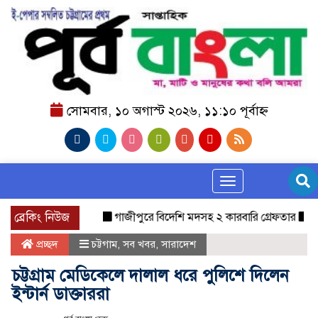
সোমবার, ১০ অগাস্ট ২০২৬, ১১:১০ পূর্বাহ্ন
Toggle navigation
ব্রেকিং নিউজ
গাজীপুরে বিদেশি মদসহ ২ কারবারি গ্রেফতার
বগুড়া
প্রচ্ছদ
চট্টগাম
,
সব খবর
,
সারাদেশ
চট্টগ্রাম মেডিকেলে দালাল ধরে পুলিশে দিলেন
ইন্টার্ন ডাক্তাররা