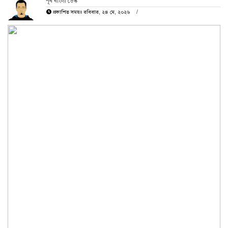
পূর্ব বাংলা ডেস্ক
প্রকাশিত সময়ঃ রবিবার, ২৪ মে, ২০২৬